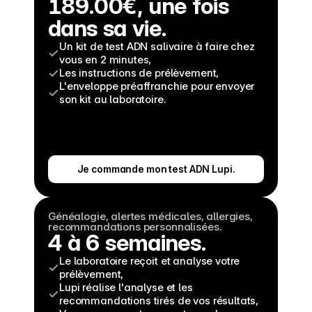
189.00€, une fois 
dans sa vie.
Un kit de test ADN salivaire à faire chez 
vous en 2 minutes,
Les instructions de prélèvement,
L'enveloppe préaffranchie pour envoyer 
son kit au laboratoire.
Je commande mon test ADN Lupi.
Généalogie, alertes médicales, allergies, 
recommandations personnalisées.
4 à 6 semaines.
Le laboratoire reçoit et analyse votre 
prélèvement,
Lupi réalise l'analyse et les 
recommandations tirés de vos résultats,