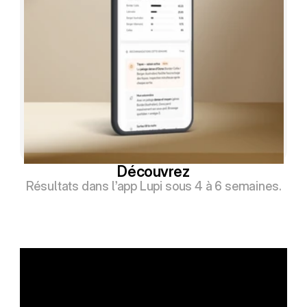
Découvrez
Résultats dans l’app Lupi sous 4 à 6 semaines.