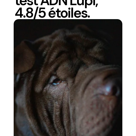
test ADN Lupi,
4.8/5 étoiles.