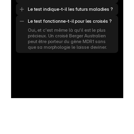
Le test indique-t-il les futurs maladies ?
Le test fonctionne-t-il pour les croisés ?
Oui, et c'est même là qu'il est le plus 
précieux. Un croisé Berger Australien 
peut être porteur du gène MDR1 sans 
que sa morphologie le laisse deviner.