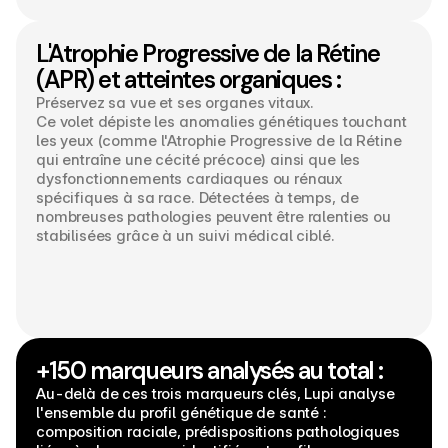
L'Atrophie Progressive de la Rétine 
(APR) et atteintes organiques :
Préservez sa vue et ses organes vitaux.
Ce volet dépiste les anomalies génétiques touchant 
les yeux (comme l'Atrophie Progressive de la Rétine 
qui entraîne une cécité précoce) ainsi que les 
dysfonctionnements cardiaques ou rénaux 
spécifiques à sa race. Détectées à temps, de 
nombreuses pathologies peuvent être ralenties ou 
stabilisées grâce à un suivi médical ciblé.
+150 marqueurs analysés au total :
Au-delà de ces trois marqueurs clés, Lupi analyse 
l'ensemble du profil génétique de santé : 
composition raciale, prédispositions pathologiques 