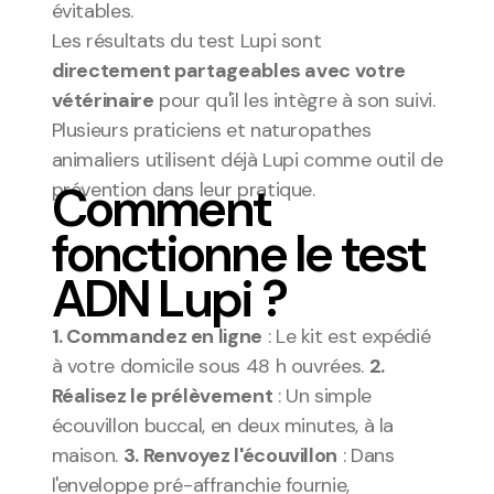
évitables.
Les résultats du test Lupi sont 
directement partageables avec votre 
vétérinaire
 pour qu'il les intègre à son suivi. 
Plusieurs praticiens et naturopathes 
animaliers utilisent déjà Lupi comme outil de 
Comment 
prévention dans leur pratique.
fonctionne le test 
ADN Lupi ?
1. Commandez en ligne
 : Le kit est expédié 
à votre domicile sous 48 h ouvrées. 
2. 
Réalisez le prélèvement
 : Un simple 
écouvillon buccal, en deux minutes, à la 
maison. 
3. Renvoyez l'écouvillon
 : Dans 
l'enveloppe pré-affranchie fournie, 