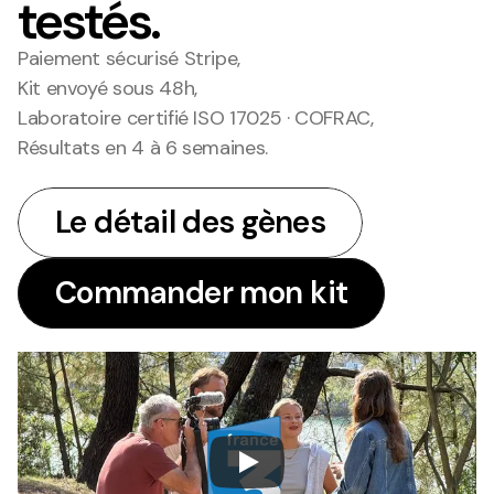
testés.
Paiement sécurisé Stripe,
Kit envoyé sous 48h,
Laboratoire certifié ISO 17025 · COFRAC,
Résultats en 4 à 6 semaines.
Le détail des gènes
Le détail des gènes
Commander mon kit
Commander mon kit