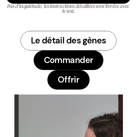
Pas d'inquiétude, les instructions détaillées sont livrées avec 
le test.
Le détail des gènes
Le détail des gènes
Commander
Commander
Offrir
Offrir