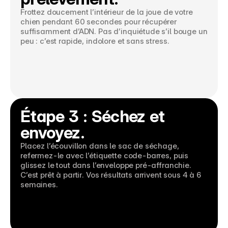
Frottez doucement l’intérieur de la joue de votre 
chien pendant 60 secondes pour récupérer 
suffisamment d’ADN. Pas d’inquiétude s’il bouge un 
peu : c’est rapide, indolore et sans stress.
Étape 3 : Séchez et 
envoyez.
Placez l’écouvillon dans le sac de séchage, 
refermez-le avec l’étiquette code-barres, puis 
glissez le tout dans l’enveloppe pré-affranchie. 
C’est prêt à partir. Vos résultats arrivent sous 4 à 6 
semaines.