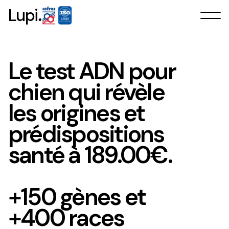
.
Lupi
Le test ADN pour
chien qui révèle
les origines et
prédispositions
santé à 189.00€.
+150 gènes et
+400 races