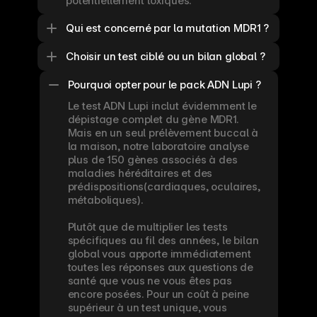
potentiellement toxiques.
Qui est concerné par la mutation MDR1 ?
Choisir un test ciblé ou un bilan global ?
Pourquoi opter pour le pack ADN Lupi ?
Le test ADN Lupi inclut évidemment le 
dépistage complet du gène MDR1. 
Mais en un seul prélèvement buccal à 
la maison, notre laboratoire analyse 
plus de 150 gènes associés à des 
maladies héréditaires et des 
prédispositions(cardiaques, oculaires, 
métaboliques).

Plutôt que de multiplier les tests 
spécifiques au fil des années, le bilan 
global vous apporte immédiatement 
toutes les réponses aux questions de 
santé que vous ne vous êtes pas 
encore posées. Pour un coût à peine 
supérieur à un test unique, vous 