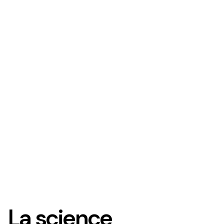
Radio Biarritz
Radio Biarritz
La science