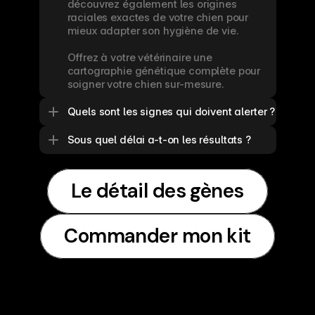
découvrez également les origines 
raciales exactes de votre chien pour 
mieux adapter son hygiène de vie.

Offrez à votre vétérinaire une 
cartographie génétique complète pour 
soigner votre chien sur-mesure.
Quels sont les signes qui doivent alerter ?
Sous quel délai a-t-on les résultats ?
Le détail des gènes
Le détail des gènes
Commander mon kit
Commander mon kit