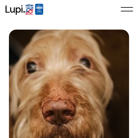
.
Lupi