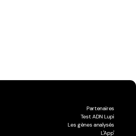
Partenaires
Test ADN Lupi
Partenaires
Les gènes analysés
Test ADN Lupi
Les gènes analysés
L'App'