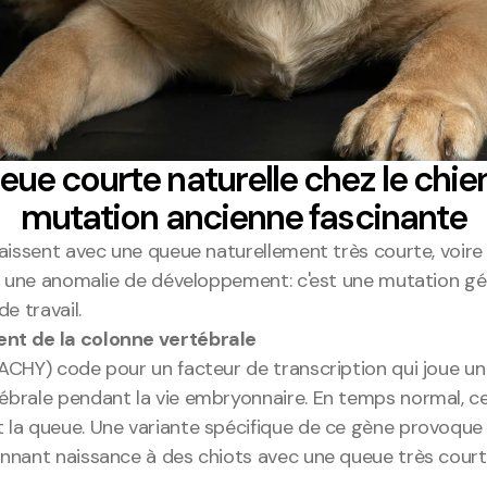
eue courte naturelle chez le chien
mutation ancienne fascinante
aissent avec une queue naturellement très courte, voire
ni une anomalie de développement: c'est une mutation gé
e travail.
nt de la colonne vertébrale
CHY) code pour un facteur de transcription qui joue un r
brale pendant la vie embryonnaire. En temps normal, ce
 la queue. Une variante spécifique de ce gène provoqu
nnant naissance à des chiots avec une queue très courte