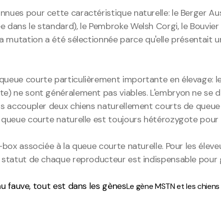
nnues pour cette caractéristique naturelle: le Berger Aus
 dans le standard), le Pembroke Welsh Corgi, le Bouvier B
la mutation a été sélectionnée parce qu'elle présentait u
 queue courte particulièrement importante en élevage: 
nte) ne sont généralement pas viables. L'embryon ne se 
ais accoupler deux chiens naturellement courts de queue
à queue courte naturelle est toujours hétérozygote pour
T-box associée à la queue courte naturelle. Pour les éleve
e statut de chaque reproducteur est indispensable pour 
au fauve, tout est dans les gènes
Le gène MSTN et les chiens 