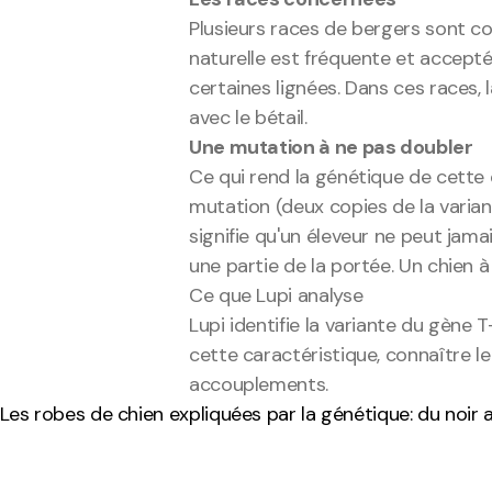
Plusieurs races de bergers sont co
naturelle est fréquente et acceptée
certaines lignées. Dans ces races, 
avec le bétail.
Une mutation à ne pas doubler
Ce qui rend la génétique de cette
mutation (deux copies de la varia
signifie qu'un éleveur ne peut jam
une partie de la portée. Un chien 
Ce que Lupi analyse
Lupi identifie la variante du gène 
cette caractéristique, connaître l
accouplements.
 Les robes de chien expliquées par la génétique: du noir 