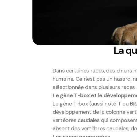
La qu
Dans certaines races, des chiens n
humaine. Ce n'est pas un hasard, 
sélectionnée dans plusieurs races d
Le gène T-box et le développeme
Le gène T-box (aussi noté T ou BRA
développement de la colonne verté
vertèbres caudales qui composent
absent des vertèbres caudales, do
Les races concernées