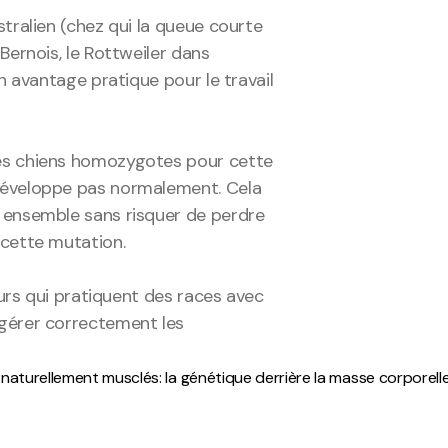
tralien (chez qui la queue courte 
ernois, le Rottweiler dans 
n avantage pratique pour le travail 
les chiens homozygotes pour cette 
développe pas normalement. Cela 
 ensemble sans risquer de perdre 
 cette mutation.
urs qui pratiquent des races avec 
gérer correctement les 
naturellement musclés: la génétique derrière la masse corporelle